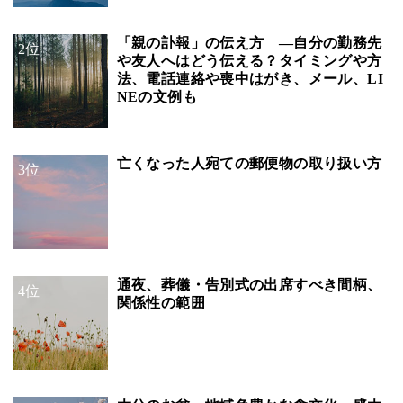
「親の訃報」の伝え方 ―自分の勤務先
2位
や友人へはどう伝える？タイミングや方
法、電話連絡や喪中はがき、メール、LI
NEの文例も
亡くなった人宛ての郵便物の取り扱い方
3位
通夜、葬儀・告別式の出席すべき間柄、
4位
関係性の範囲