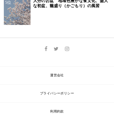
大分のお盆 地域色豊かな食文化、盛大
5位
な初盆、籠盛り（かごもり）の風習
運営会社
プライバシーポリシー
利用約款