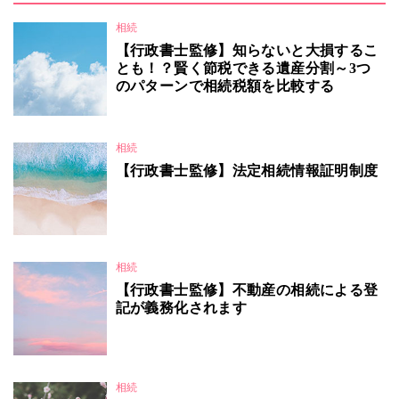
相続
【行政書士監修】知らないと大損するこ
とも！？賢く節税できる遺産分割～3つ
のパターンで相続税額を比較する
相続
【行政書士監修】法定相続情報証明制度
相続
【行政書士監修】不動産の相続による登
記が義務化されます
相続