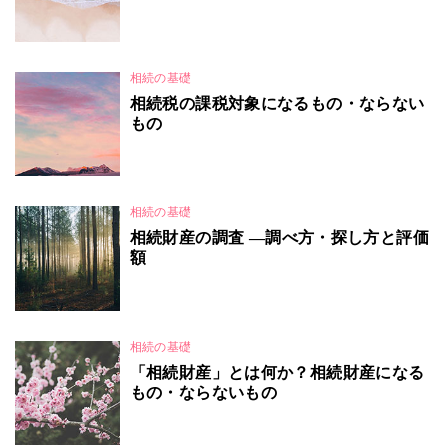
相続の基礎
相続税の課税対象になるもの・ならない
もの
相続の基礎
相続財産の調査 ―調べ方・探し方と評価
額
相続の基礎
「相続財産」とは何か？相続財産になる
もの・ならないもの