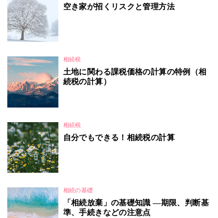
空き家が招くリスクと管理方法
相続税
土地に関わる課税価格の計算の特例（相
続税の計算）
相続税
自分でもできる！相続税の計算
相続の基礎
「相続放棄」の基礎知識 ―期限、判断基
準、手続きなどの注意点