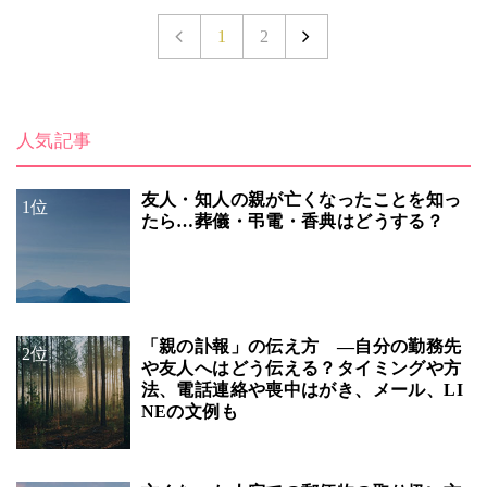
1
2
人気記事
友人・知人の親が亡くなったことを知っ
1位
たら…葬儀・弔電・香典はどうする？
「親の訃報」の伝え方 ―自分の勤務先
2位
や友人へはどう伝える？タイミングや方
法、電話連絡や喪中はがき、メール、LI
NEの文例も