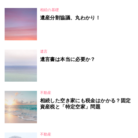
相続の基礎
遺産分割協議、丸わかり！
遺言
遺言書は本当に必要か？
不動産
相続した空き家にも税金はかかる？固定
資産税と「特定空家」問題
不動産