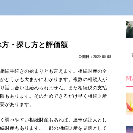
べ方・探し方と評価額
公開日：2020-06-08
が相続手続きの始まりとも言えます。相続財産の全
関
のかどうかも大まかにわかります。複数の相続人が
限り話し合いは始められません。また相続税の支払
期限もあります。そのためできるだけ早く相続財産
必要があります。
すく調べやすい相続財産もあれば、連帯保証人とし
相続財産もあります。一部の相続財産を見落として