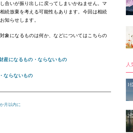
話し合いが振り出しに戻ってしまいかねません。マ
ば相続放棄を考える可能性もあります。今回は相続
てお知らせします。
税対象になるものは何か、などについてはこちらの
続財産になるもの・ならないもの
人
の・ならないもの
1
か月以内に
2