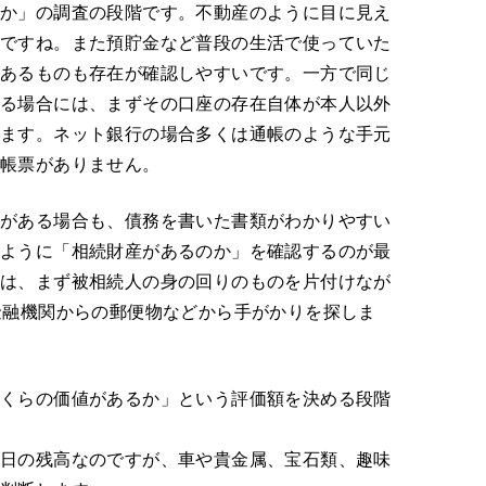
るか」の調査の段階です。不動産のように目に見え
いですね。また預貯金など普段の生活で使っていた
があるものも存在が確認しやすいです。一方で同じ
ある場合には、まずその口座の存在自体が本人以外
ります。ネット銀行の場合多くは通帳のような手元
や帳票がありません。
務がある場合も、債務を書いた書類がわかりやすい
のように「相続財産があるのか」を確認するのが最
査は、まず被相続人の身の回りのものを片付けなが
金融機関からの郵便物などから手がかりを探しま
いくらの価値があるか」という評価額を決める段階
亡日の残高なのですが、車や貴金属、宝石類、趣味