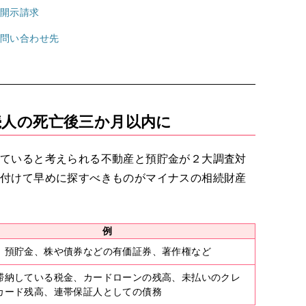
の開示請求
、問い合わせ先
続人の死亡後三か月以内に
っていると考えられる不動産と預貯金が２大調査対
を付けて早めに探すべきものがマイナスの相続財産
例
、預貯金、株や債券などの有価証券、著作権など
滞納している税金、カードローンの残高、未払いのクレ
カード残高、連帯保証人としての債務