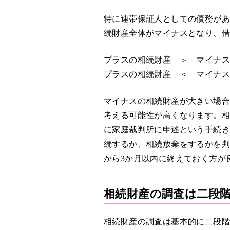
特に連帯保証人としての債務が
続財産全体がマイナスとなり、
プラスの相続財産 ＞ マイナ
プラスの相続財産 ＜ マイナス
マイナスの相続財産が大きい場
考える可能性が高くなります。相
に家庭裁判所に申述という手続きを
続するか、相続放棄をするかを
から3か月以内に終えておく方が
相続財産の調査は二段
相続財産の調査は基本的に二段