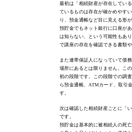
最初は「相続財産が存在してい
ているものは存在が確かめやす
り、預金通帳など目に見える形
預貯金でもネット銀行に口座が
は知らない、という可能性もあ
で講座の存在を確認できる書類
また連帯保証人になっていて債
場所にあるとは限りません。こ
初の段階です。この段階での調
ら預金通帳、ATMカード、取引
す。
次は確認した相続財産ごとに「
です。
預貯金は基本的に被相続人の死