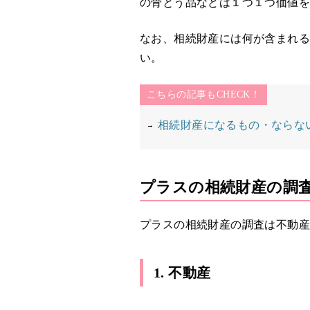
の骨とう品などは１つ１つ価値
なお、相続財産には何が含まれ
い。
こちらの記事もCHECK！
相続財産になるもの・ならな
プラスの相続財産の調
プラスの相続財産の調査は不動
1. 不動産