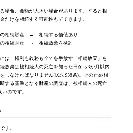
ある場合、金額が大きい場合があります。すると相
借金だけを相続する可能性もでてきます。
スの相続財産 → 相続する価値あり
の相続財産 → 相続放棄を検討
合には、権利も義務も全てを手放す「相続放棄」を
続放棄は被相続人の死亡を知った日から3か月以内
しなければなりません(民法938条)。そのため相
判断する基準となる財産の調査は、被相続人の死亡
良いのです。
階
階です。