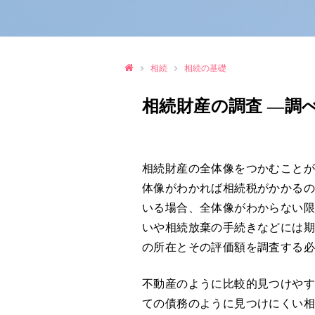
相続
相続の基礎
相続財産の調査 ―調
相続財産の全体像をつかむこと
体像がわかれば相続税がかかる
いる場合、全体像がわからない
いや相続放棄の手続きなどには
の所在とその評価額を調査する
不動産のように比較的見つけや
ての債務のように見つけにくい