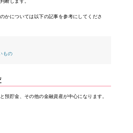
を判断します。
るのかについては以下の記事を参考にしてくださ
いもの
査
産と預貯金、その他の金融資産が中心になります。