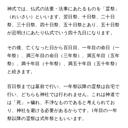
神式では、仏式の法要・法事にあたるものを「霊祭」
（れいさい）といいます。翌日祭、十日祭、二十日
祭、三十日祭、四十日祭、五十日祭とあり、五十日祭
が忌明けにあたり仏式でいう四十九日になります。
その後、亡くなった日から百日目、一年目の命日（一
年祭）、満三年目の命日（三年祭）、満五年目（五年
祭）、満十年目（十年祭）、満五十年目（五十年祭）
と続きます。
百日祭までは墓前で行い、一年祭以降の霊祭は自宅で
行い、どちらも神社では行われません。これは神道で
は「死」＝穢れ、不浄なものであると考えられてお
り、神社を避ける必要があるからです。1年目の一年
祭以降の霊祭は式年祭ともいいます。