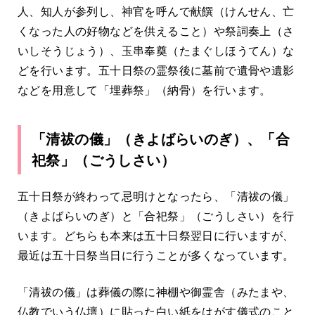
人、知人が参列し、神官を呼んで献饌（けんせん、亡
くなった人の好物などを供えること）や祭詞奏上（さ
いしそうじょう）、玉串奉奠（たまぐしほうてん）な
どを行います。五十日祭の霊祭後に墓前で遺骨や遺影
などを用意して「埋葬祭」（納骨）を行います。
「清祓の儀」（きよばらいのぎ）、「合
祀祭」（ごうしさい）
五十日祭が終わって忌明けとなったら、「清祓の儀」
（きよばらいのぎ）と「合祀祭」（ごうしさい）を行
います。どちらも本来は五十日祭翌日に行いますが、
最近は五十日祭当日に行うことが多くなっています。
「清祓の儀」は葬儀の際に神棚や御霊舎（みたまや、
仏教でいう仏壇）に貼った白い紙をはがす儀式のこと