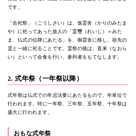
です。
「合祀祭」（ごうしさい）は、仮霊舎（かりのみたま
や）に祀ってあった故人の「霊璽（れいじ）＝みた
ま、仏式の位牌にあたる」を、御霊舎に移し、祖先の
霊と一緒に祀ることです。霊祭の後は、直来（なおら
い）といって会食を行い、参列者をもてなします。
2. 式年祭（一年祭以降）
式年祭は仏式での年忌法要にあたるもので、年単位で
行われます。特に一年祭、三年祭、五年祭、十年祭は
盛大に行われます。
おもな式年祭