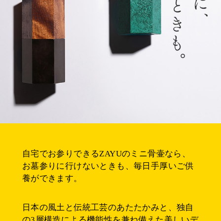
自宅でお参りできるZAYUのミニ骨壷なら、
お墓参りに行けないときも、毎日手厚いご供
養ができます。
日本の風土と伝統工芸のあたたかみと、独自
の3層構造による機能性を兼ね備えた美しいデ