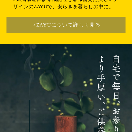
ザインのZAYUで、安らぎを暮らしの中に。
>ZAYUについて詳しく見る