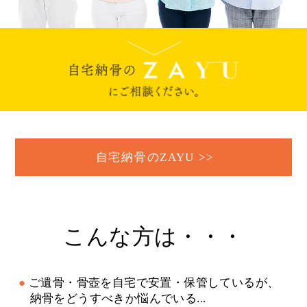
自宅納骨のZAYU >>
こんな方は・・・
ご遺骨・骨壺を自宅で安置・保管しているが、
納骨をどうすべきか悩んでいる...