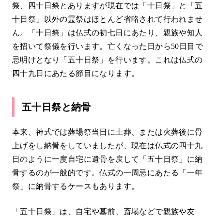
祭、四十日祭とありますが現在では「十日祭」と「五
十日祭」以外の霊祭はほとんど省略されて行われませ
ん。「十日祭」は仏式の初七日にあたり、親族や知人
を招いて祭儀を行います。亡くなった日から50日目で
忌明けとなり「五十日祭」を行います。これは仏式の
四十九日にあたる節目になります。
五十日祭と納骨
本来、神式では葬場祭当日に土葬、または火葬後に骨
上げをし納骨をしていましたが、現在は仏式の四十九
日のように一度自宅に遺骨を戻して「五十日祭」に納
骨するのが一般的です。仏式の一周忌にあたる「一年
祭」に納骨するケースもあります。
「五十日祭」は、自宅や墓前、斎場などで親族や友