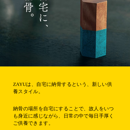
ZAYUは、自宅に納骨するという、新しい供
養スタイル。
納骨の場所を自宅にすることで、故人をいつ
も身近に感じながら、日常の中で毎日手厚く
ご供養できます。