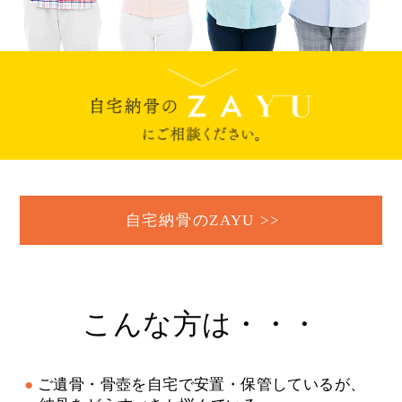
自宅納骨のZAYU >>
こんな方は・・・
ご遺骨・骨壺を自宅で安置・保管しているが、