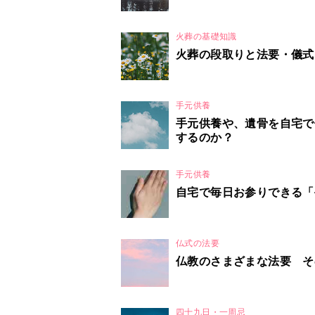
火葬の基礎知識
火葬の段取りと法要・儀式
手元供養
手元供養や、遺骨を自宅で
するのか？
手元供養
自宅で毎日お参りできる「
仏式の法要
仏教のさまざまな法要 そ
四十九日・一周忌