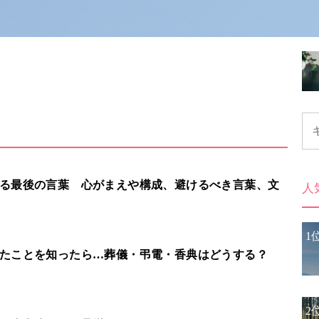
る最後の言葉 心がまえや構成、避けるべき言葉、文
人
1
たことを知ったら…葬儀・弔電・香典はどうする？
2