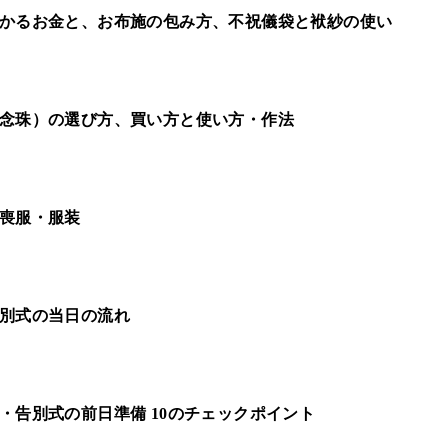
かるお金と、お布施の包み方、不祝儀袋と袱紗の使い
念珠）の選び方、買い方と使い方・作法
喪服・服装
別式の当日の流れ
・告別式の前日準備 10のチェックポイント