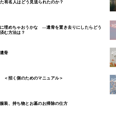
なった有名人はどう見送られたのか？
3
に埋めちゃおうかな ―遺骨を置き去りにしたらどう
済む方法は？
遺骨
4
 ＜招く側のためのマニュアル＞
5
服装、持ち物とお墓のお掃除の仕方