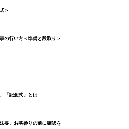
式＞
事の行い方＜準備と段取り＞
、「記念式」とは
法要、お墓参りの前に確認を