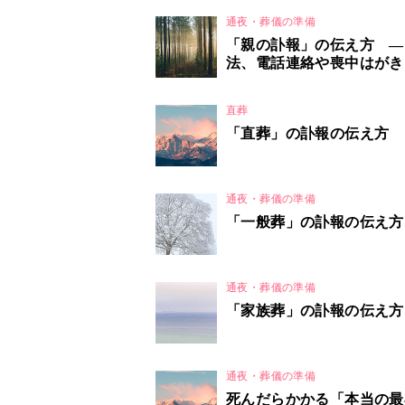
通夜・葬儀の準備
「親の訃報」の伝え方 ―
法、電話連絡や喪中はがき
直葬
「直葬」の訃報の伝え方
通夜・葬儀の準備
「一般葬」の訃報の伝え方
通夜・葬儀の準備
「家族葬」の訃報の伝え方
通夜・葬儀の準備
死んだらかかる「本当の最