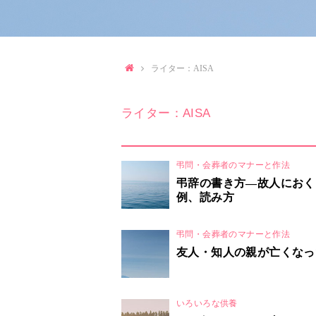
ライター：AISA
ライター：AISA
弔問・会葬者のマナーと作法
弔辞の書き方―故人におく
例、読み方
弔問・会葬者のマナーと作法
友人・知人の親が亡くなっ
いろいろな供養