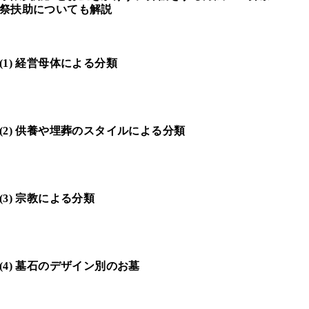
祭扶助についても解説
1) 経営母体による分類
2) 供養や埋葬のスタイルによる分類
3) 宗教による分類
4) 墓石のデザイン別のお墓