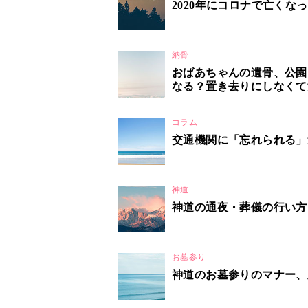
2020年にコロナで亡く
納骨
おばあちゃんの遺骨、公園
なる？置き去りにしなくて
コラム
交通機関に「忘れられる」
神道
神道の通夜・葬儀の行い方
お墓参り
神道のお墓参りのマナー、