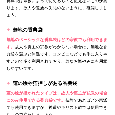
香典袋は宗教によって使えるものと使えないものがあ
ります。故人や遺族へ失礼のないように、確認しまし
ょう。
無地の香典袋
無地のベーシックな香典袋はどの宗教でも利用できま
す。
故人や喪主の宗教がわからない場合は、無地な香
典袋を選ぶと無難です。コンビニなどでも手に入りや
すいので多く利用されており、急なお悔やみにも用意
しやすいです。
蓮の絵や箔押しがある香典袋
蓮の絵が描かれたタイプは、故人や喪主が仏教の場合
にのみ使用できる香典袋です。
仏教であればどの宗派
でも使用できますが、神道やキリスト教では使用でき
ないので注意しましょう。