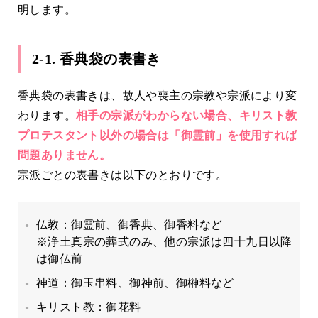
明します。
2-1. 香典袋の表書き
香典袋の表書きは、故人や喪主の宗教や宗派により変
わります。
相手の宗派がわからない場合、キリスト教
プロテスタント以外の場合は「御霊前」を使用すれば
問題ありません。
宗派ごとの表書きは以下のとおりです。
仏教：御霊前、御香典、御香料など
※浄土真宗の葬式のみ、他の宗派は四十九日以降
は御仏前
神道：御玉串料、御神前、御榊料など
キリスト教：御花料