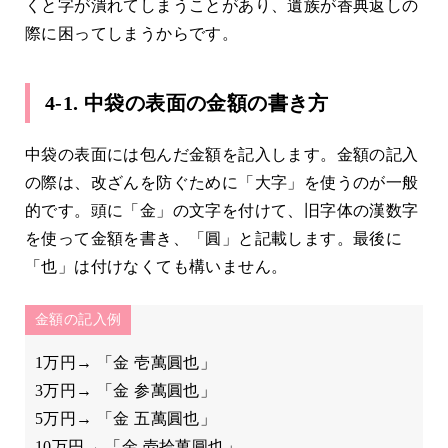
くと字が潰れてしまうことがあり、遺族が香典返しの
際に困ってしまうからです。
4-1. 中袋の表面の金額の書き方
中袋の表面には包んだ金額を記入します。金額の記入
の際は、改ざんを防ぐために「大字」を使うのが一般
的です。頭に「金」の文字を付けて、旧字体の漢数字
を使って金額を書き、「圓」と記載します。最後に
「也」は付けなくても構いません。
金額の記入例
1万円→ 「金 壱萬圓也」
3万円→ 「金 参萬圓也」
5万円→ 「金 五萬圓也」
10万円→ 「金 壱拾萬圓也」