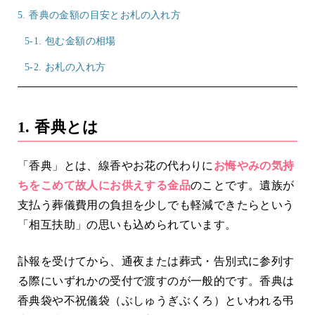
5. 香典の金額の目安とお札の入れ方
5-1. 包む金額の相場
5-2. お札の入れ方
1. 香典とは
「香典」とは、線香やお花の代わりに
お悔やみの気持
ちをこめて故人にお供えする金品
のことです。遺族が
支払う葬儀費用の負担を少しでも軽減できたらという
「相互扶助」の思いも込められています。
訃報を受けてから、通夜または葬式・告別式に参列す
る際にいずれかの受付で渡すのが一般的です。香典は
香典袋や不祝儀袋（ぶしゅうぎぶくろ）といわれる弔