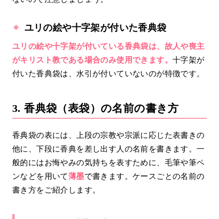
ユリの絵や十字架が付いた香典袋
ユリの絵や十字架が付いている香典袋は、故人や喪主
がキリスト教である場合のみ使用できます。
十字架が
付いた香典袋は、水引が付いていないのが特徴です。
3. 香典袋（表袋）の名前の書き方
香典袋の表には、上段の宗教や宗派に応じた表書きの
他に、下段に香典を差し出す人の名前を書きます。一
般的にはお悔やみの気持ちを表すために、毛筆や筆ペ
ンなどを用いて
薄墨
で書きます。ケースごとの名前の
書き方をご紹介します。