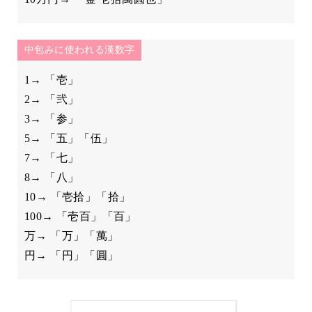
中包みに使われる漢数字
1→ 「壱」
2→ 「弐」
3→ 「参」
5→ 「五」「伍」
7→ 「七」
8→ 「八」
10→ 「壱拾」「拾」
100→ 「壱百」「百」
万→ 「万」「萬」
円→ 「円」「圓」