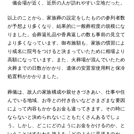
儀会場が近く、近所の人が訪れやすい立地だった。
以上のことから、家族葬の設定をしたものの参列者数
が予想より多くなり、結果的に一般葬程度の規模にな
りました。会葬返礼品や香典返しの数も事前の見立て
より多くなっています。御布施額も、家族の慣習によ
り戒名に院号をつけると決まっていたために相場より
高額になっています。また、火葬場が混んでいたため
火葬までの日数がかかり、遺体の安置室使用料と保冷
処置料がかかりました。
葬儀は、故人の家族構成や親せきづきあい、仕事や住
んでいる地域、お寺との付き合いなどさまざまな要因
によって内容もかかるお金も違ってきます。その時に
ならないと決められないこともたくさんあるでしょ
う。しかし、どこにどのようにお金をかけるのか、と
いうことはすなわち故人を「どのように見送るのか」