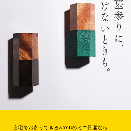
自宅でお参りできるZAYUのミニ骨壷なら、