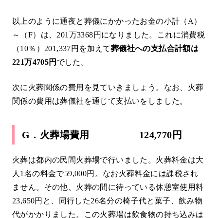
以上のように通夜と葬儀にかかったお金の小計（A）
～（F）は、201万3368円になりました。これに消費税
（10％）201,337円を加えて
葬儀社への支払合計額は
221万4705円
でした。
次に火葬関係の費用を見ていきましょう。なお、火葬
関係の費用は葬儀社を通じて支払いをしました。
G．火葬場費用 124,770円
火葬は都内の民間火葬場で行いました。火葬料金は大
人1名の料金で59,000円。なお火葬料金には課税され
ません。その他、火葬の間に待っている休憩室使用料
23,650円と、同行した26名分の椅子代と菓子、飲み物
代がかかりました。この火葬場は飲食物の持ち込みは