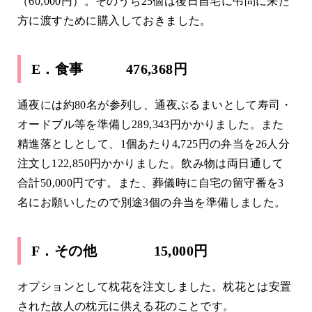
（60,000円）。そのうち25個は後日自宅に弔問に来た
方に渡すために購入しておきました。
E．食事 476,368円
通夜には約80名が参列し、通夜ぶるまいとして寿司・
オードブル等を準備し289,343円かかりました。また
精進落としとして、1個あたり4,725円の弁当を26人分
注文し122,850円かかりました。飲み物は両日通して
合計50,000円です。また、葬儀時に自宅の留守番を3
名にお願いしたので別途3個の弁当を準備しました。
F．その他 15,000円
オプションとして枕花を注文しました。枕花とは安置
された故人の枕元に供える花のことです。