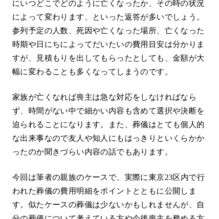
にいつどこでどのように亡くなったか、その時の状況
によって変わります、といった返答が多いでしょう。
参列予定の人数、死因や亡くなった場所、亡くなった
時期や日にちによってだいたいの費用目安は分かりま
すが、見積もりを出してもらったとしても、金額が大
幅に変わることも多くなってしまうのです。
家族が亡くなれば喪主は急な対応をしなければなら
ず、時間がない中で細かい内容も含めて選択や決断を
迫られることになります。また、葬儀はとても個人的
な出来事なので友人や知人にもはっきりといくらかか
ったのか聞きづらい内容の話でもあります。
今回は筆者の親族のケースで、実際に東京23区内で行
われた葬儀の費用明細をポイントとともに公開しま
す。似たケースの葬儀は少ないかもしれませんが、自
分の葬儀について考えている方や今後喪主を務める方