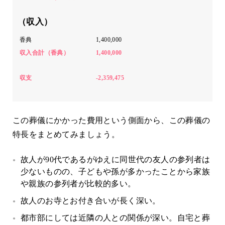
（収入）
香典
1,400,000
収入合計（香典）
1,400,000
収支
-2,359,475
この葬儀にかかった費用という側面から、この葬儀の
特長をまとめてみましょう。
故人が90代であるがゆえに同世代の友人の参列者は
少ないものの、子どもや孫が多かったことから家族
や親族の参列者が比較的多い。
故人のお寺とお付き合いが長く深い。
都市部にしては近隣の人との関係が深い。自宅と葬