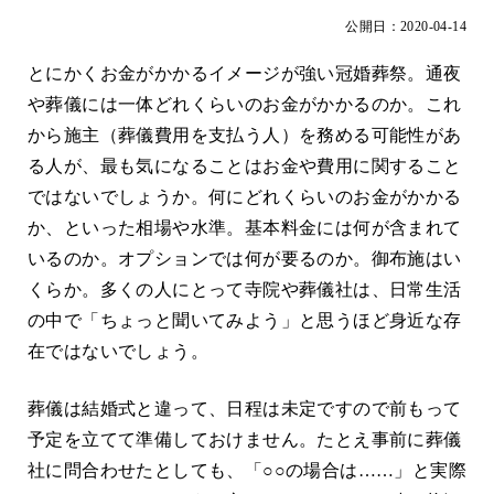
公開日：2020-04-14
とにかくお金がかかるイメージが強い冠婚葬祭。通夜
や葬儀には一体どれくらいのお金がかかるのか。これ
から施主（葬儀費用を支払う人）を務める可能性があ
る人が、最も気になることはお金や費用に関すること
ではないでしょうか。何にどれくらいのお金がかかる
か、といった相場や水準。基本料金には何が含まれて
いるのか。オプションでは何が要るのか。御布施はい
くらか。多くの人にとって寺院や葬儀社は、日常生活
の中で「ちょっと聞いてみよう」と思うほど身近な存
在ではないでしょう。
葬儀は結婚式と違って、日程は未定ですので前もって
予定を立てて準備しておけません。たとえ事前に葬儀
社に問合わせたとしても、「○○の場合は……」と実際