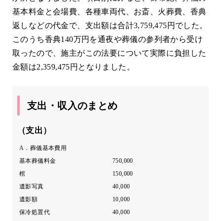
基本料金と会場費、各種車両代、お斎、火葬費、香典
返しなどの代金で、支出額は合計3,759,475円でした。
このうち香典140万円を通夜や葬儀の参列者から受け
取ったので、施主がこの法要について実際に負担した
金額は2,359,475円となりました。
支出・収入のまとめ
（支出）
A．葬儀基本費用
基本葬儀料金
750,000
棺
150,000
遺影写真
40,000
遺影額
10,000
保冷処置代
40,000