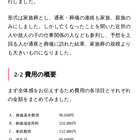
行しました。
形式は家族葬とし、通夜・葬儀の連絡も家族、親族の
みにしました。しかし亡くなったことを聞いた近所の
人や故人の子の仕事関係の人なども参列し、予想を上
回る人が通夜と葬儀に訪れた結果、家族葬の規模より
も大きいものになりました。
2-2 費用の概要
まず全体感をお伝えするため費用の各項目とそれぞれ
の金額をまとめてみました。
A．葬儀基本費用
99,000円
B．葬儀場使用料
320,000円
C．車両費用
132,000円
D．返礼品
80,000円