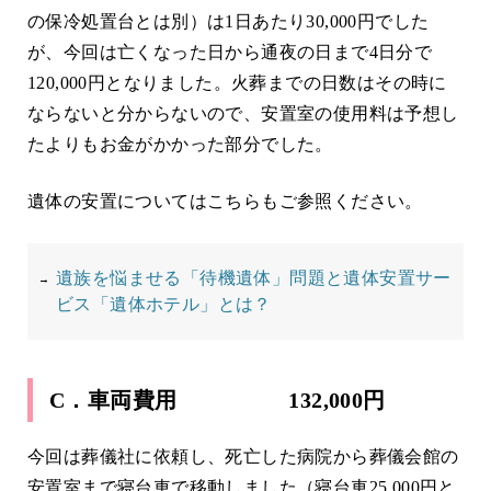
の保冷処置台とは別）は1日あたり30,000円でした
が、今回は亡くなった日から通夜の日まで4日分で
120,000円となりました。火葬までの日数はその時に
ならないと分からないので、安置室の使用料は予想し
たよりもお金がかかった部分でした。
遺体の安置についてはこちらもご参照ください。
遺族を悩ませる「待機遺体」問題と遺体安置サー
ビス「遺体ホテル」とは？
C．車両費用 132,000円
今回は葬儀社に依頼し、死亡した病院から葬儀会館の
安置室まで寝台車で移動しました（寝台車25,000円と