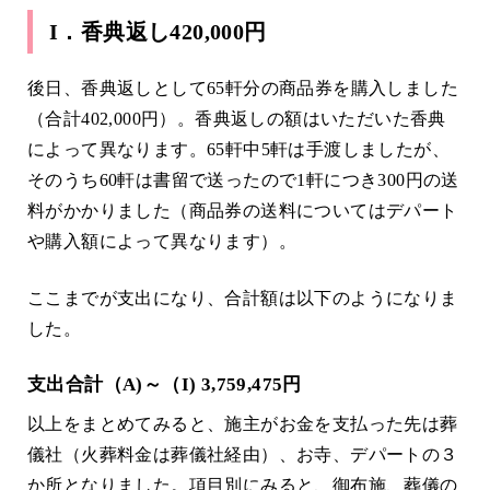
I．香典返し420,000円
後日、香典返しとして65軒分の商品券を購入しました
（合計402,000円）。香典返しの額はいただいた香典
によって異なります。65軒中5軒は手渡しましたが、
そのうち60軒は書留で送ったので1軒につき300円の送
料がかかりました（商品券の送料についてはデパート
や購入額によって異なります）。
ここまでが支出になり、合計額は以下のようになりま
した。
支出合計（A)～（I) 3,759,475円
以上をまとめてみると、施主がお金を支払った先は葬
儀社（火葬料金は葬儀社経由）、お寺、デパートの３
か所となりました。項目別にみると、御布施、葬儀の