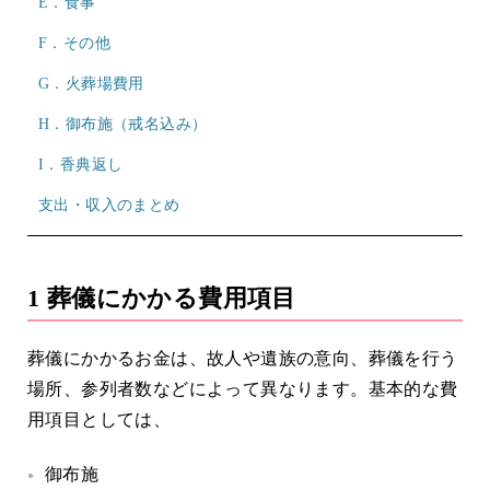
E．食事
F．その他
G．火葬場費用
H．御布施（戒名込み）
I．香典返し
支出・収入のまとめ
1 葬儀にかかる費用項目
葬儀にかかるお金は、故人や遺族の意向、葬儀を行う
場所、参列者数などによって異なります。基本的な費
用項目としては、
御布施